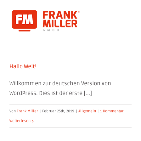
Zum
Inhalt
springen
Hallo Welt!
Willkommen zur deutschen Version von
WordPress. Dies ist der erste [...]
Von
Frank Miller
|
Februar 25th, 2019
|
Allgemein
|
1 Kommentar
Weiterlesen